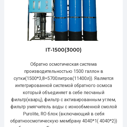
IT-1500(3000)
Обратно осмотическая система
производительностью 1500 галлон в
сутки(1500*3,8=5700литров(11400л)). Является
интегрированной системой обратного осмоса
который объединяет в себе песчаный
фильтр(кварц), фильтр с активированным углем,
фильтр умягчитель воды с ионообменной смолой
Purolite, RO блок (включающий в себя
обратноосмотическую мембрану 4040*1( 4040*2))