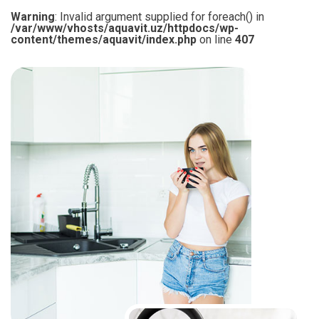
Warning
: Invalid argument supplied for foreach() in
/var/www/vhosts/aquavit.uz/httpdocs/wp-
content/themes/aquavit/index.php
on line
407