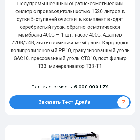
Полупромышленный обратно-осмотический
фильтр с производительностью 1520 литров в
сутки 5-ступеней очистки, в комплект входят
серебристый гусак, обратно-осмотическая
мембрана 400G — 1 шт., насос 400G, Адаптер
220В/24В, авто-промывка мембраны. Картриджи
полипропиленовый РР10, гранулированный уголь
GAC10, прессованный уголь CTO10, пост фильтр
T33, минерализатор Т33-Т1
Полная стоимость:
6 000 000 UZS
Заказать Тест Драйв