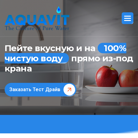
Пейте вкусную и на
100%
чистую воду
прямо из-под
крана
Заказать Тест Драйв