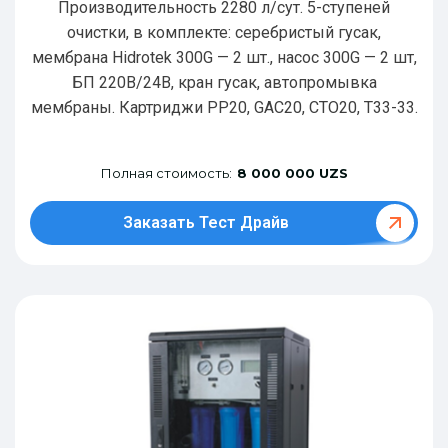
Производительность 2280 л/сут. 5-ступеней
очистки, в комплекте: серебристый гусак,
мембрана Hidrotek 300G — 2 шт., насос 300G — 2 шт,
БП 220В/24В, кран гусак, автопромывка
мембраны. Картриджи РР20, GAC20, CTO20, T33-33.
Полная стоимость:
8 000 000 UZS
Заказать Тест Драйв