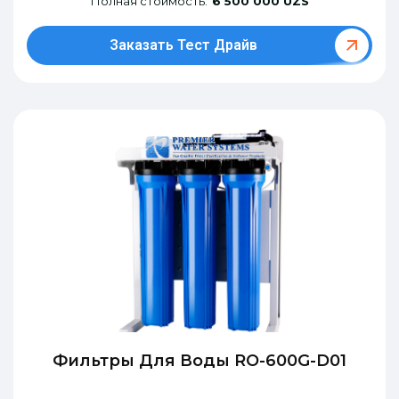
Полная стоимость:
6 500 000 UZS
Заказать Тест Драйв
Фильтры Для Воды RO-600G-D01