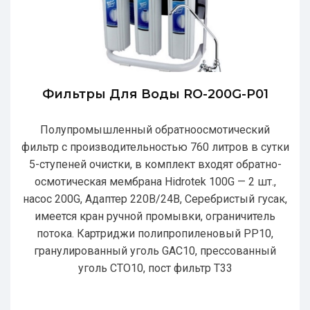
Фильтры Для Воды RO-200G-P01
Полупромышленный обратноосмотический
фильтр с производительностью 760 литров в сутки
5-ступеней очистки, в комплект входят обратно-
осмотическая мембрана Hidrotek 100G — 2 шт.,
насос 200G, Адаптер 220В/24В, Серебристый гусак,
имеется кран ручной промывки, ограничитель
потока. Картриджи полипропиленовый РР10,
гранулированный уголь GAC10, прессованный
уголь CTO10, пост фильтр T33