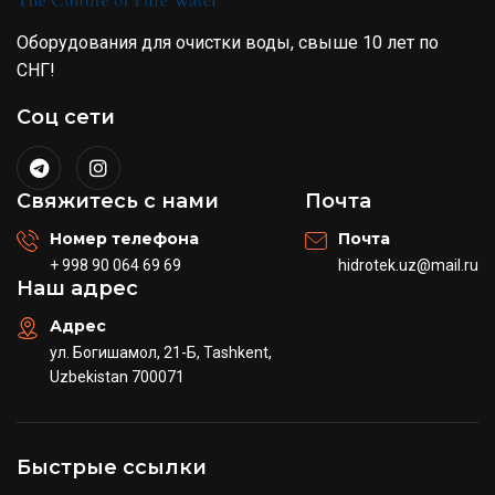
Оборудования для очистки воды, свыше 10 лет по
СНГ!
Соц сети
Свяжитесь с нами
Почта
Номер телефона
Почта
+ 998 90 064 69 69
hidrotek.uz@mail.ru
Наш адрес
Адрес
ул. Богишамол, 21-Б, Tashkent,
Uzbekistan 700071
Быстрые ссылки