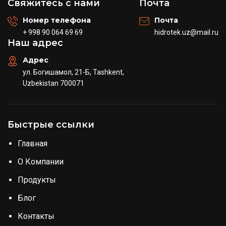
Свяжитесь с нами
Почта
Номер телефона
Почта
+ 998 90 064 69 69
hidrotek.uz@mail.ru
Наш адрес
Адрес
ул. Богишамол, 21-Б, Tashkent,
Uzbekistan 700071
Быстрые ссылки
Главная
О Компании
Продукты
Блог
Контакты