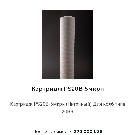
Картридж PS20B-5мкрн
Картридж PS20B-5мкрн (Ниточный) Для колб типа
20BB
Полная стоимость:
270 000 UZS