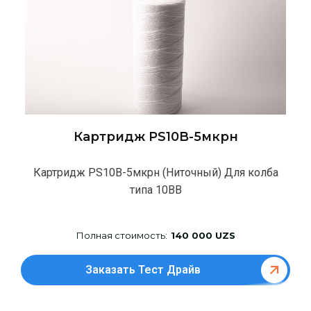
Картридж PS10B-5мкрн
Картридж PS10B-5мкрн (Ниточный) Для колба
типа 10BB
Полная стоимость:
140 000 UZS
Заказать Тест Драйв