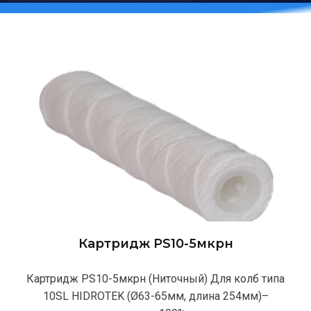
Картридж PS10-5мкрн
Картридж PS10-5мкрн (Ниточный) Для колб типа
10SL HIDROTEK (Ø63-65мм, длина 254мм)–