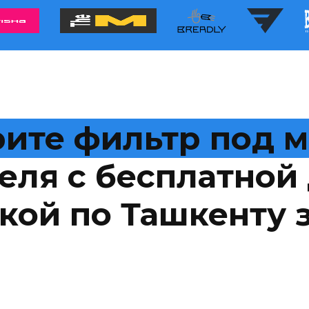
ите фильтр под 
еля с бесплатной 
кой по Ташкенту з