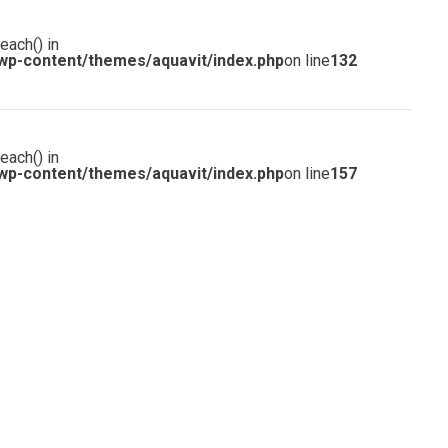
each() in
wp-content/themes/aquavit/index.php
on line
132
each() in
wp-content/themes/aquavit/index.php
on line
157