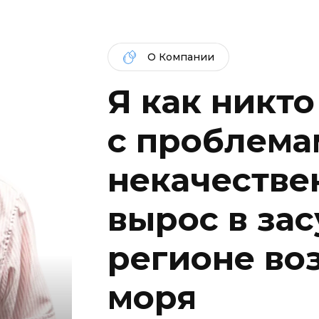
О Компании
Я как никто
c проблема
некачествен
вырос в за
регионе во
моря