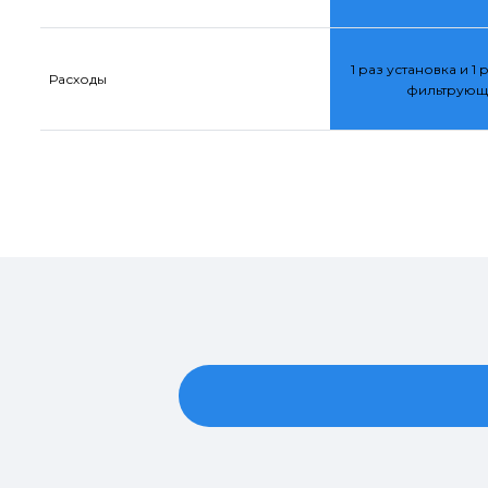
1 раз установка и 1 
Расходы
фильтрующ