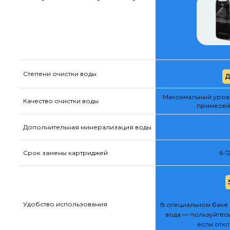
Степени очистки воды
Д
Максимальный урове
Качество очистки воды
примесей
Дополнительная минерализация воды
Срок замены картриджей
6-1
Удобство использования
В специальном баке 
вода — пользуйтесь
если отк