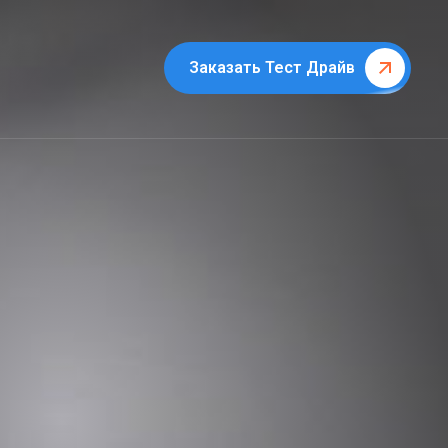
Заказать Тест Драйв