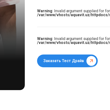
Warning
: Invalid argument supplied for for
/var/www/vhosts/aquavit.uz/httpdocs/
Warning
: Invalid argument supplied for for
/var/www/vhosts/aquavit.uz/httpdocs/
Заказать Тест Драйв