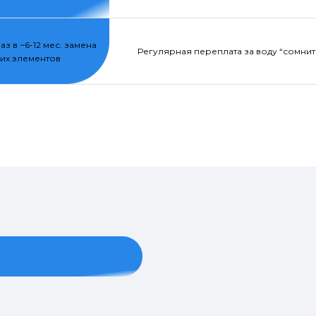
раз в ~6-12 мес. замена
Регулярная переплата за воду “сомнит
их элементов