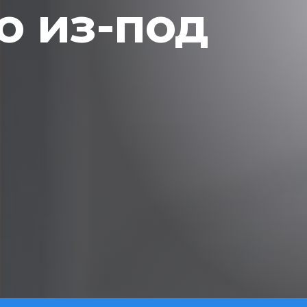
 из-под