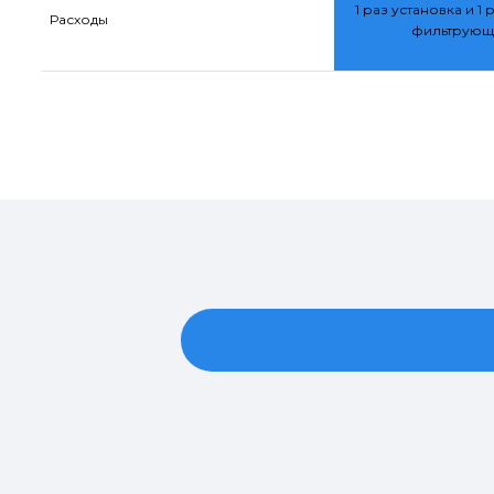
1 раз установка и 1 
Расходы
фильтрующ