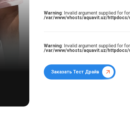
Warning
: Invalid argument supplied for for
/var/www/vhosts/aquavit.uz/httpdocs/
Warning
: Invalid argument supplied for for
/var/www/vhosts/aquavit.uz/httpdocs/
Заказать Тест Драйв