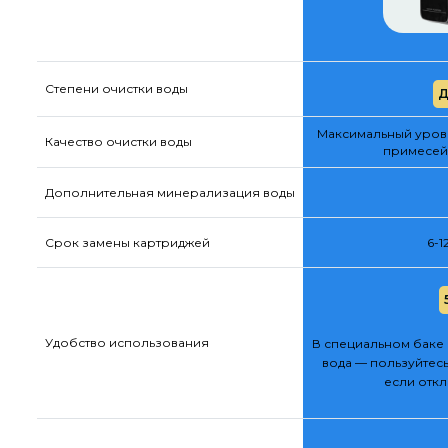
Степени очистки воды
Д
Максимальный урове
Качество очистки воды
примесей
Дополнительная минерализация воды
Срок замены картриджей
6-1
Удобство использования
В специальном баке 
вода — пользуйтесь
если отк