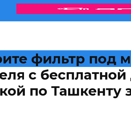
ите фильтр под 
еля с бесплатной 
кой по Ташкенту з