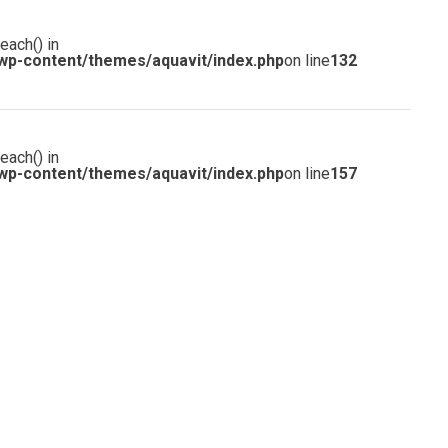
each() in
wp-content/themes/aquavit/index.php
on line
132
each() in
wp-content/themes/aquavit/index.php
on line
157