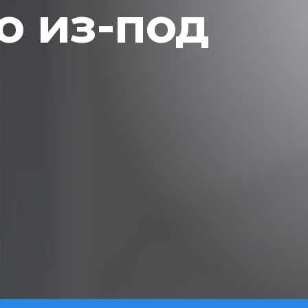
 из-под