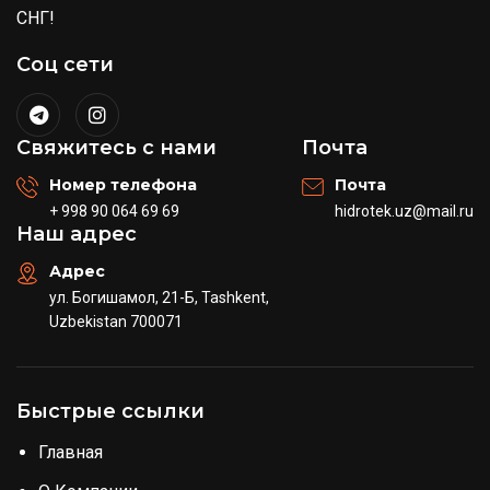
СНГ!
Соц сети
Свяжитесь с нами
Почта
Номер телефона
Почта
+ 998 90 064 69 69
hidrotek.uz@mail.ru
Наш адрес
Адрес
ул. Богишамол, 21-Б, Tashkent,
Uzbekistan 700071
Быстрые ссылки
Главная