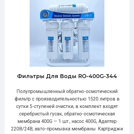
Фильтры Для Воды RO-400G-344
Полупромышленный обратно-осмотический
фильтр с производительностью 1520 литров в
сутки 5-ступеней очистки, в комплект входят
серебристый гусак, обратно-осмотическая
мембрана 400G — 1 шт., насос 400G, Адаптер
220В/24В, авто-промывка мембраны. Картриджи