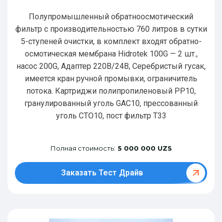
Полупромышленный обратноосмотический
фильтр с производительностью 760 литров в сутки
5-ступеней очистки, в комплект входят обратно-
осмотическая мембрана Hidrotek 100G — 2 шт.,
насос 200G, Адаптер 220В/24В, Серебристый гусак,
имеется кран ручной промывки, ограничитель
потока. Картриджи полипропиленовый РР10,
гранулированный уголь GAC10, прессованный
уголь CTO10, пост фильтр T33
Полная стоимость:
5 000 000 UZS
Заказать Тест Драйв