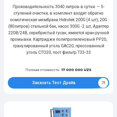
Производительность 3040 литров в сутки. — 5-
ступеней очистки, в комплект входят обратно
осмотическая мембрана Hidrotek 200G (4 шт), 20G
(80литров) стальной бак, насос 300G -2 шт, Адаптер
220В/24В, серебристый гусак, имеется кран ручной
промывки. Картриджи полипропиленовый РР20,
гранулированный уголь GAC20, прессованный
уголь CTO20, пост фильтр T33-33
Полная стоимость:
17 000 000 UZS
Заказать Тест Драйв