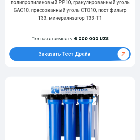
полипропиленовый РР10, гранулированный уголь
GAC10, прессованный уголь CTO10, пост фильтр
T33, минерализатор Т33-Т1
Полная стоимость:
6 000 000 UZS
Заказать Тест Драйв