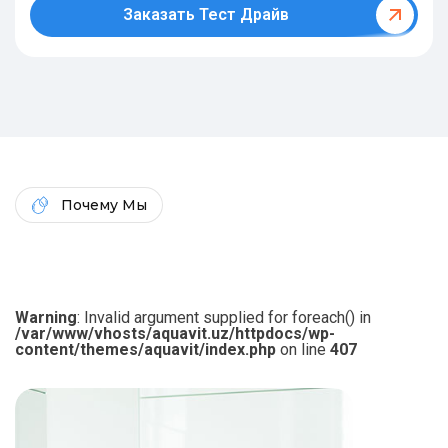
Заказать Тест Драйв
Почему Мы
Warning
: Invalid argument supplied for foreach() in
/var/www/vhosts/aquavit.uz/httpdocs/wp-
content/themes/aquavit/index.php
on line
407