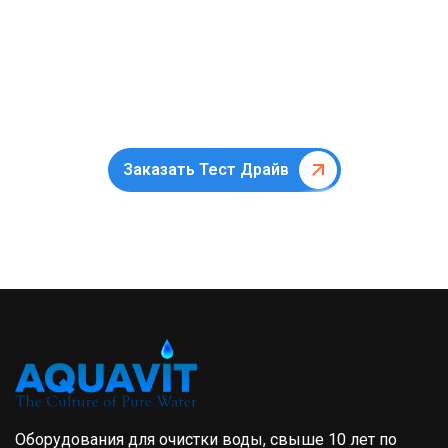
фильтров
(замена картриджей,шеф-монтаж, пуско-
наладка, ремонт оборудования,
усовершенствование)
Заказать Тест Драйв
Оборудования для очистки воды, свыше 10 лет по