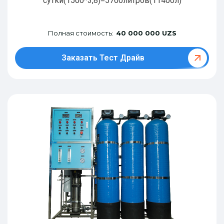
сутки(1500*3,8)=5700литров(11400л)
Полная стоимость:
40 000 000 UZS
Заказать Тест Драйв