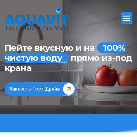
Пейте вкусную и на
100%
чистую воду
прямо из-под
крана
Заказать Тест Драйв