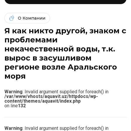
О Компании
Я как никто другой, знаком c
проблемами
некачественной воды, т.к.
вырос в засушливом
регионе возле Аральского
моря
Warning
: Invalid argument supplied for foreach() in
/var/www/vhosts/aquavit.uz/httpdocs/wp-
content/themes/aquavit/index.php
on line
132
Warning
: Invalid argument supplied for foreach() in