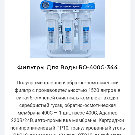
Фильтры Для Воды RO-400G-344
Полупромышленный обратно-осмотический
фильтр с производительностью 1520 литров в
сутки 5-ступеней очистки, в комплект входят
серебристый гусак, обратно-осмотическая
мембрана 400G — 1 шт., насос 400G, Адаптер
220В/24В, авто-промывка мембраны. Картриджи
полипропиленовый РР10, гранулированный уголь