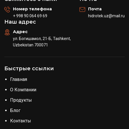
Номер телефона
Почта
+ 998 90 064 69 69
hidrotek.uz@mail.ru
Наш адрес
Адрес
ул. Богишамол, 21-Б, Tashkent,
Uzbekistan 700071
Быстрые ссылки
Главная
О Компании
Продукты
Блог
Контакты