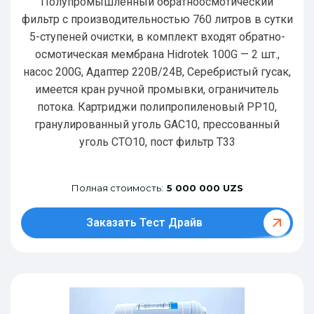
Полупромышленный обратноосмотический
фильтр с производительностью 760 литров в сутки
5-ступеней очистки, в комплект входят обратно-
осмотическая мембрана Hidrotek 100G — 2 шт.,
насос 200G, Адаптер 220В/24В, Серебристый гусак,
имеется кран ручной промывки, ограничитель
потока. Картриджи полипропиленовый РР10,
гранулированный уголь GAC10, прессованный
уголь CTO10, пост фильтр T33
Полная стоимость:
5 000 000 UZS
Заказать Тест Драйв