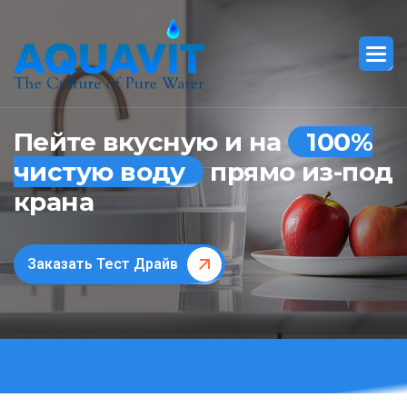
Пейте вкусную и на
100%
чистую воду
прямо из-под
крана
Заказать Тест Драйв