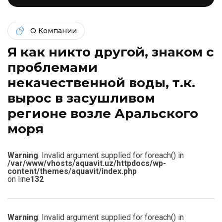
О Компании
Я как никто другой, знаком c
проблемами
некачественной воды, т.к.
вырос в засушливом
регионе возле Аральского
моря
Warning
: Invalid argument supplied for foreach() in
/var/www/vhosts/aquavit.uz/httpdocs/wp-
content/themes/aquavit/index.php
on line
132
Warning
: Invalid argument supplied for foreach() in