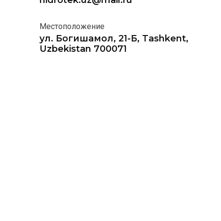
hidrotek.uz@mail.ru
Местоположение
ул. Богишамол, 21-Б, Tashkent,
Uzbekistan 700071