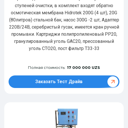
ступеней очистки, в комплект входят обратно
осмотическая мембрана Hidrotek 200G (4 шт), 20G
(80литров) стальной бак, насос 300G -2 шт, Адаптер
220В/24В, серебристый гусак, имеется кран ручной
промывки. Картриджи полипропиленовый РР20,
гранулированный уголь GAC20, прессованный
уголь CTO20, пост фильтр T33-33
Полная стоимость:
17 000 000 UZS
Заказать Тест Драйв