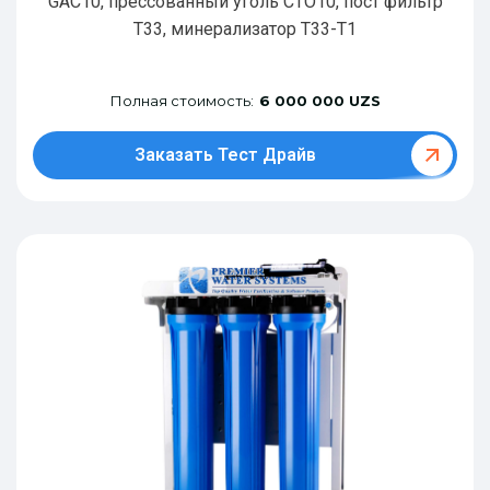
GAC10, прессованный уголь CTO10, пост фильтр
T33, минерализатор Т33-Т1
Полная стоимость:
6 000 000 UZS
Заказать Тест Драйв